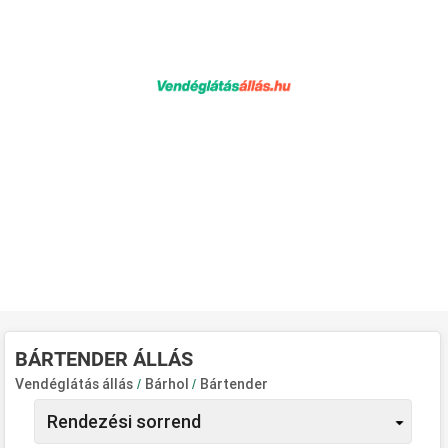
BÁRTENDER ÁLLÁS
Vendéglátás állás
/
Bárhol
/
Bártender