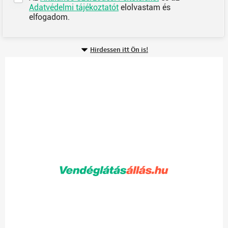
Adatvédelmi tájékoztatót
elolvastam és
elfogadom.
Hirdessen itt Ön is!