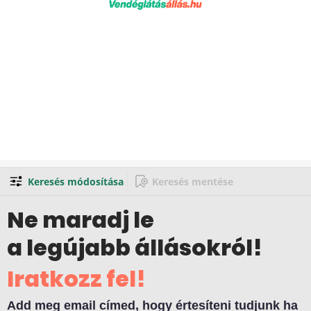
Keresés módosítása
Keresés mentése
Ne maradj le
a legújabb állásokról!
Iratkozz fel!
Add meg email címed, hogy értesíteni tudjunk ha