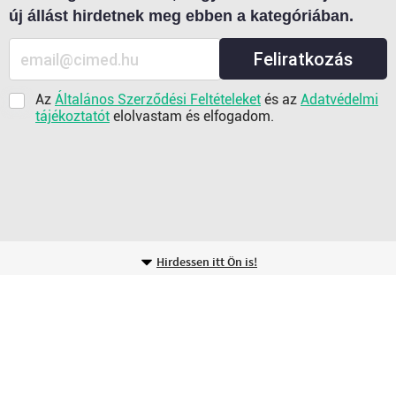
új állást hirdetnek meg ebben a kategóriában.
Feliratkozás
Az
Általános Szerződési Feltételeket
és az
Adatvédelmi
tájékoztatót
elolvastam és elfogadom.
Hirdessen itt Ön is!