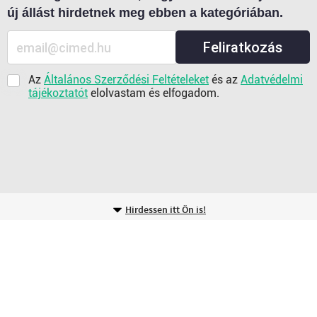
új állást hirdetnek meg ebben a kategóriában.
Feliratkozás
Az
Általános Szerződési Feltételeket
és az
Adatvédelmi
tájékoztatót
elolvastam és elfogadom.
Hirdessen itt Ön is!