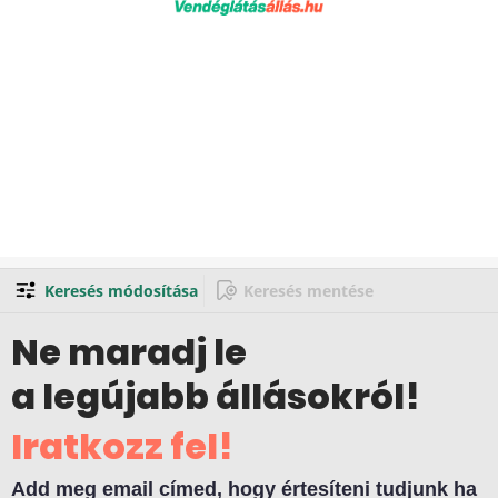
Keresés módosítása
Keresés mentése
Ne maradj le
a legújabb állásokról!
Iratkozz fel!
Add meg email címed, hogy értesíteni tudjunk ha