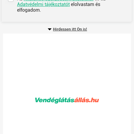
Adatvédelmi tájékoztatót
elolvastam és
elfogadom.
Hirdessen itt Ön is!