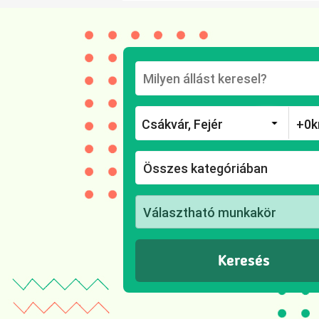
Összes kategóriában
Választható munkakör
Keresés