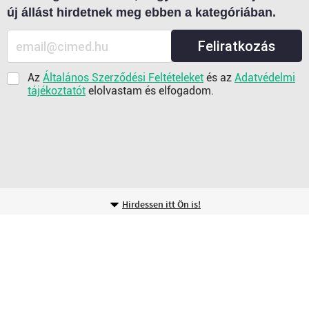
új állást hirdetnek meg ebben a kategóriában.
Feliratkozás
Az
Általános Szerződési Feltételeket
és az
Adatvédelmi
tájékoztatót
elolvastam és elfogadom.
Hirdessen itt Ön is!