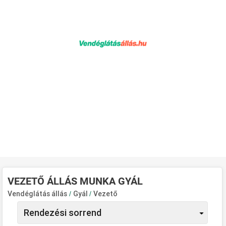
VEZETŐ ÁLLÁS MUNKA GYÁL
Vendéglátás állás
/
Gyál
/
Vezető