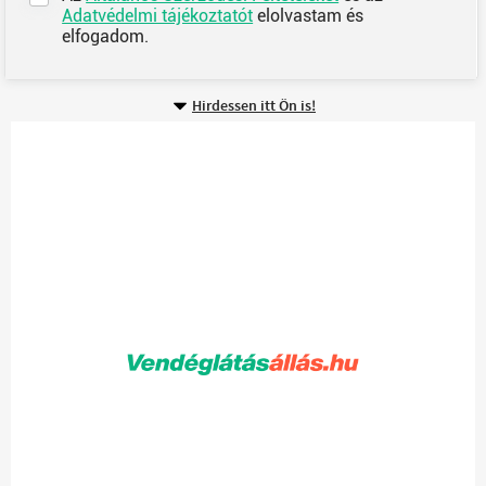
Adatvédelmi tájékoztatót
elolvastam és
elfogadom.
Hirdessen itt Ön is!