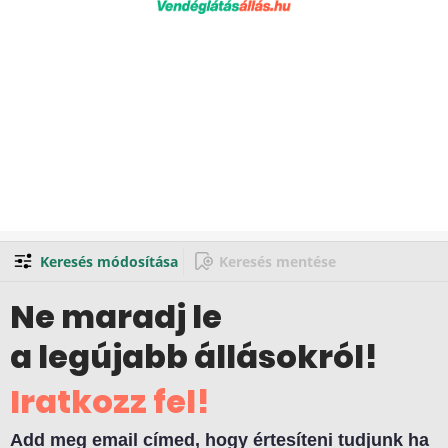
Keresés módosítása
Keresés mentése
Ne maradj le
a legújabb állásokról!
Iratkozz fel!
Add meg email címed, hogy értesíteni tudjunk ha