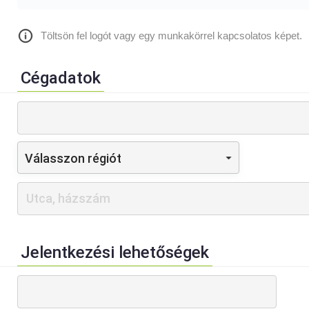
Töltsön fel logót vagy egy munkakörrel kapcsolatos képet.
Cégadatok
Válasszon régiót
Jelentkezési lehetőségek