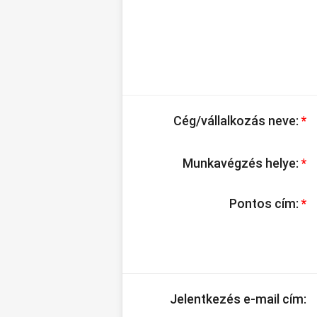
Cég/vállalkozás neve:
*
Munkavégzés helye:
*
Pontos cím:
*
Jelentkezés e-mail cím: