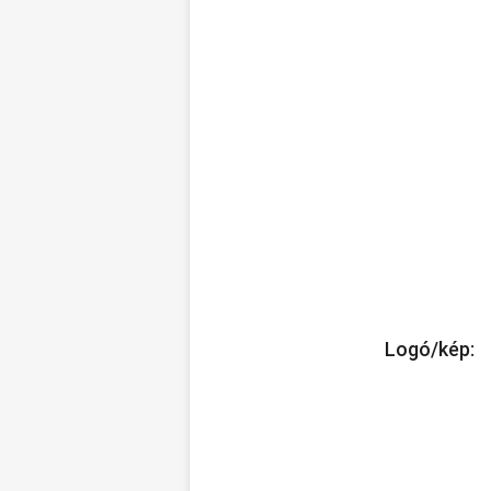
Logó/kép: