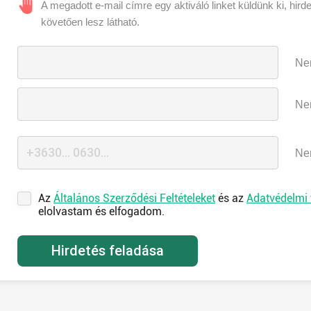
A megadott e-mail címre egy aktiváló linket küldünk ki, hird
követően lesz látható.
Nem
Nem
Nem
Az
Általános Szerződési Feltételeket
és az
Adatvédelmi 
elolvastam és elfogadom.
Hirdetés feladása