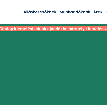
Álláskeresőknek
Munkaadóknak
Árak
Címlap kiemelést adunk ajándékba bármely kiemelés v