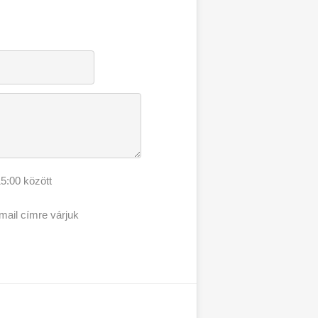
5:00 között
email címre várjuk