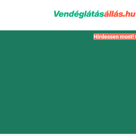
Hirdessen most! 