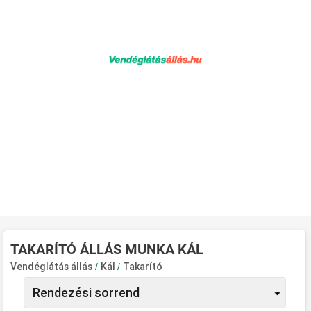
TAKARÍTÓ ÁLLÁS MUNKA KÁL
Vendéglátás állás
/
Kál
/
Takarító