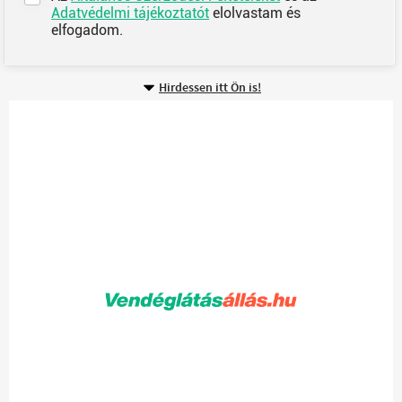
Adatvédelmi tájékoztatót
elolvastam és
elfogadom.
Hirdessen itt Ön is!