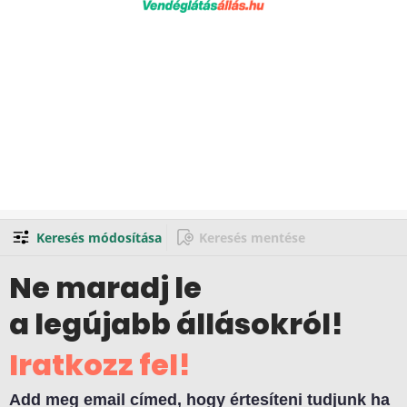
Keresés módosítása
Keresés mentése
Ne maradj le
a legújabb állásokról!
Iratkozz fel!
Add meg email címed, hogy értesíteni tudjunk ha