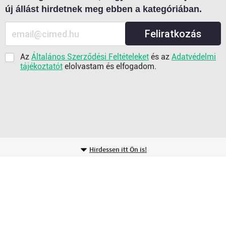
új állást hirdetnek meg ebben a kategóriában.
Feliratkozás
Az
Általános Szerződési Feltételeket
és az
Adatvédelmi
tájékoztatót
elolvastam és elfogadom.
Hirdessen itt Ön is!