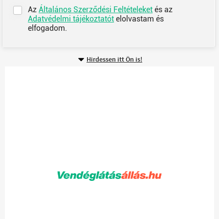
Az
Általános Szerződési Feltételeket
és az
Adatvédelmi tájékoztatót
elolvastam és
elfogadom.
Hirdessen itt Ön is!