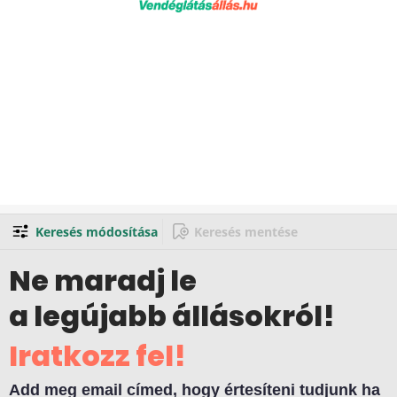
Keresés módosítása
Keresés mentése
Ne maradj le
a legújabb állásokról!
Iratkozz fel!
Add meg email címed, hogy értesíteni tudjunk ha