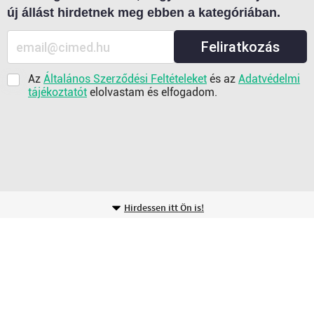
új állást hirdetnek meg ebben a kategóriában.
Feliratkozás
Az
Általános Szerződési Feltételeket
és az
Adatvédelmi
tájékoztatót
elolvastam és elfogadom.
Hirdessen itt Ön is!