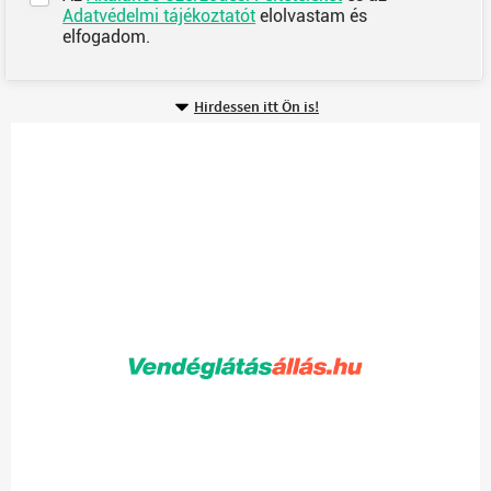
Adatvédelmi tájékoztatót
elolvastam és
elfogadom.
Hirdessen itt Ön is!