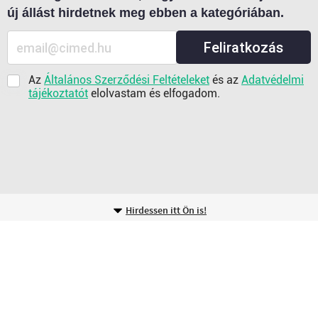
új állást hirdetnek meg ebben a kategóriában.
Feliratkozás
Az
Általános Szerződési Feltételeket
és az
Adatvédelmi
tájékoztatót
elolvastam és elfogadom.
Hirdessen itt Ön is!