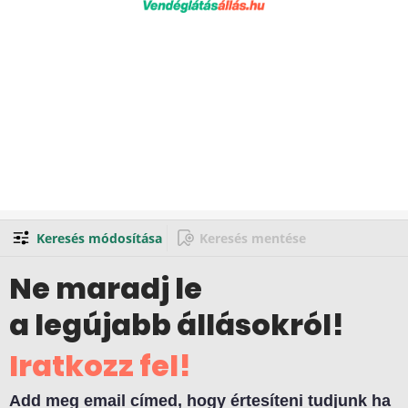
Keresés módosítása
Keresés mentése
Ne maradj le
a legújabb állásokról!
Iratkozz fel!
Add meg email címed, hogy értesíteni tudjunk ha