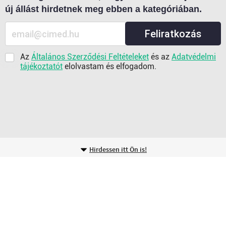
új állást hirdetnek meg ebben a kategóriában.
Feliratkozás
Az
Általános Szerződési Feltételeket
és az
Adatvédelmi
tájékoztatót
elolvastam és elfogadom.
Hirdessen itt Ön is!