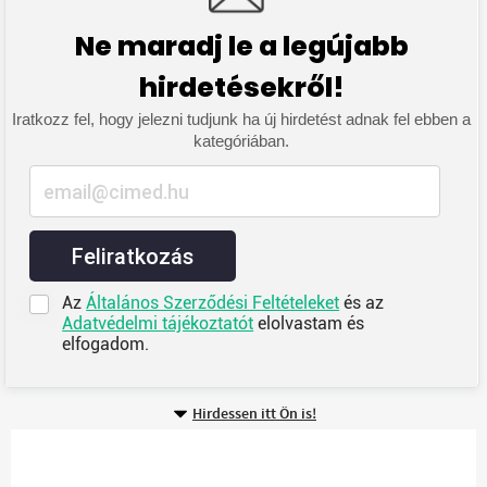
Ne maradj le a legújabb
hirdetésekről!
Iratkozz fel, hogy jelezni tudjunk ha új hirdetést adnak fel ebben a
kategóriában.
Feliratkozás
Az
Általános Szerződési Feltételeket
és az
Adatvédelmi tájékoztatót
elolvastam és
elfogadom.
Hirdessen itt Ön is!