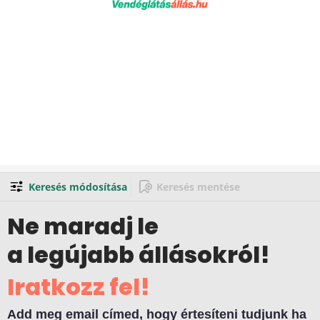
Keresés módosítása
Keresés mentése
Ne maradj le
a legújabb állásokról!
Iratkozz fel!
Add meg email címed, hogy értesíteni tudjunk ha