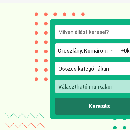
Összes kategóriában
Választható munkakör
Keresés