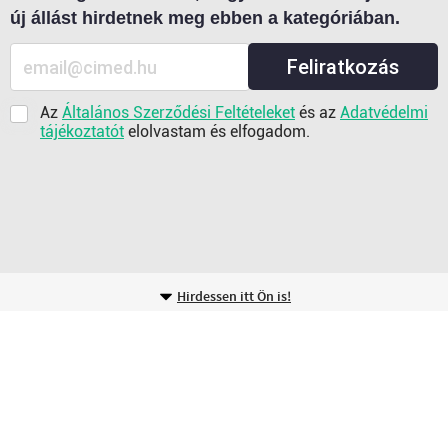
új állást hirdetnek meg ebben a kategóriában.
Feliratkozás
Az
Általános Szerződési Feltételeket
és az
Adatvédelmi
tájékoztatót
elolvastam és elfogadom.
Hirdessen itt Ön is!