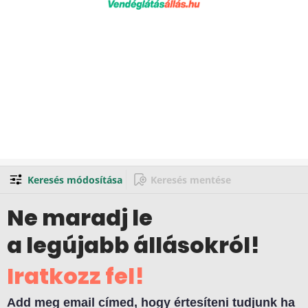
Keresés módosítása
Keresés mentése
Ne maradj le
a legújabb állásokról!
Iratkozz fel!
Add meg email címed, hogy értesíteni tudjunk ha