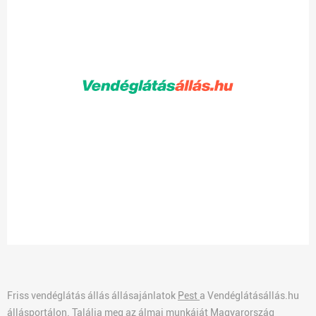
Friss vendéglátás állás állásajánlatok
Pest
a Vendéglátásállás.hu
állásportálon. Találja meg az álmai munkáját Magyarország