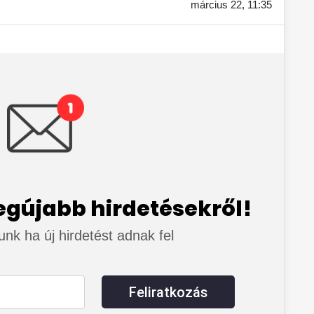
március 22,
11:35
legújabb hirdetésekről!
junk ha új hirdetést adnak fel
Feliratkozás