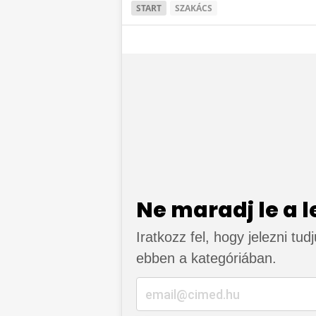
START
SZAKÁCS
Ne maradj le a 
Iratkozz fel, hogy jelezni tud
ebben a kategóriában.