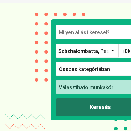
Összes kategóriában
Választható munkakör
Keresés