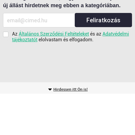
új állást hirdetnek meg ebben a kategóriában.
Feliratkozás
Az
Általános Szerződési Feltételeket
és az
Adatvédelmi
tájékoztatót
elolvastam és elfogadom.
Hirdessen itt Ön is!