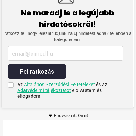
Ne maradj le a legújabb
hirdetésekről!
Iratkozz fel, hogy jelezni tudjunk ha új hirdetést adnak fel ebben a
kategóriában.
Feliratkozás
Az
Általános Szerződési Feltételeket
és az
Adatvédelmi tájékoztatót
elolvastam és
elfogadom.
Hirdessen itt Ön is!