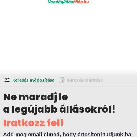
Keresés módosítása
Keresés mentése
Ne maradj le
a legújabb állásokról!
Iratkozz fel!
Add meg email címed, hogy értesíteni tudjunk ha