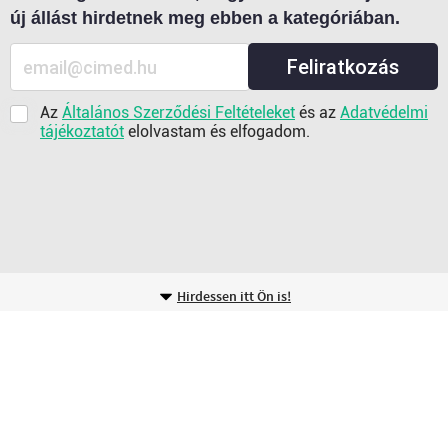
új állást hirdetnek meg ebben a kategóriában.
Feliratkozás
Az
Általános Szerződési Feltételeket
és az
Adatvédelmi
tájékoztatót
elolvastam és elfogadom.
Hirdessen itt Ön is!