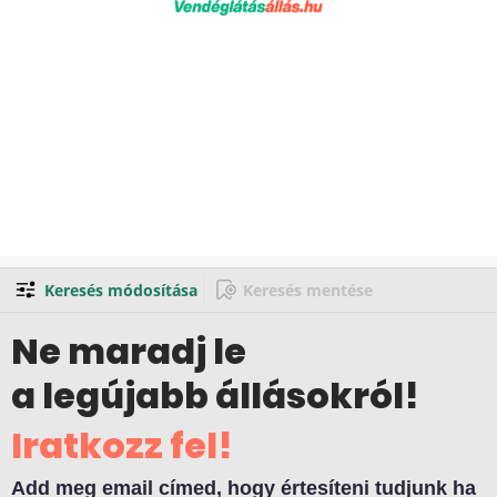
Keresés módosítása
Keresés mentése
Ne maradj le
a legújabb állásokról!
Iratkozz fel!
Add meg email címed, hogy értesíteni tudjunk ha