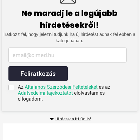
Ne maradj le a legújabb
hirdetésekről!
Iratkozz fel, hogy jelezni tudjunk ha új hirdetést adnak fel ebben a
kategóriában.
Feliratkozás
Az
Általános Szerződési Feltételeket
és az
Adatvédelmi tájékoztatót
elolvastam és
elfogadom.
Hirdessen itt Ön is!