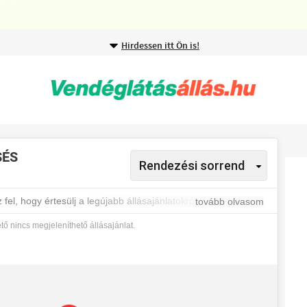
Hirdessen itt Ön is!
SÉS
fel, hogy értesülj a legújabb állásajánlatokról.
tovább olvasom
ő nincs megjeleníthető állásajánlat.