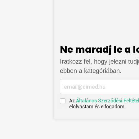
Ne maradj le a 
Iratkozz fel, hogy jelezni tud
ebben a kategóriában.
Az
Általános Szerződési Feltéte
elolvastam és elfogadom.