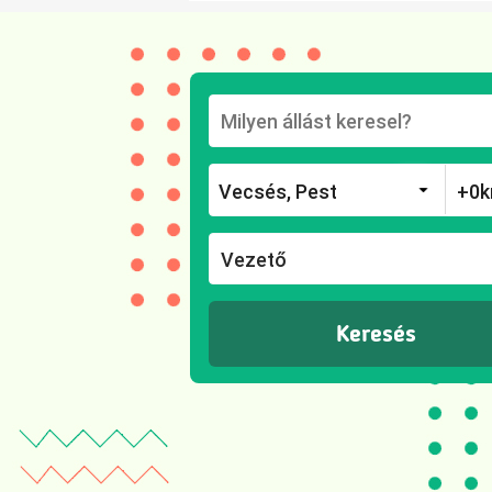
Vezető
Keresés