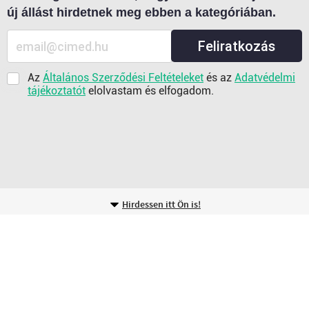
új állást hirdetnek meg ebben a kategóriában.
Feliratkozás
Az
Általános Szerződési Feltételeket
és az
Adatvédelmi
tájékoztatót
elolvastam és elfogadom.
Hirdessen itt Ön is!