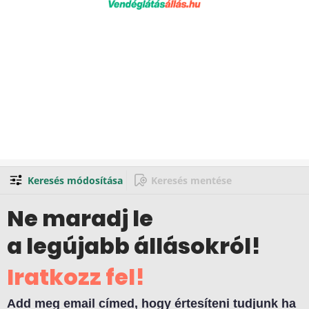
Keresés módosítása
Keresés mentése
Ne maradj le
a legújabb állásokról!
Iratkozz fel!
Add meg email címed, hogy értesíteni tudjunk ha