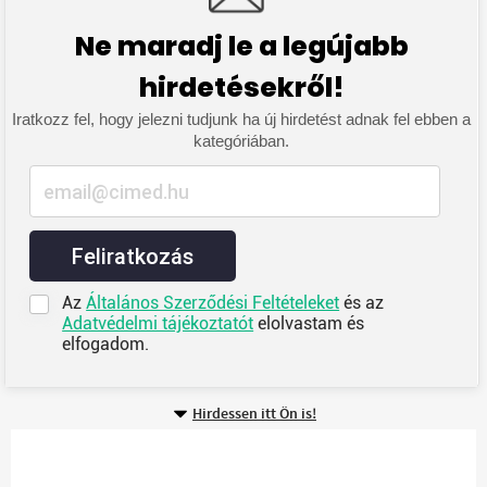
Ne maradj le a legújabb
hirdetésekről!
Iratkozz fel, hogy jelezni tudjunk ha új hirdetést adnak fel ebben a
kategóriában.
Feliratkozás
Az
Általános Szerződési Feltételeket
és az
Adatvédelmi tájékoztatót
elolvastam és
elfogadom.
Hirdessen itt Ön is!